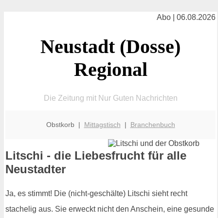
Abo | 06.08.2026
Neustadt (Dosse)
Regional
Die Zeitung mit Nur Guten Nachrichten
Obstkorb |
Mittagstisch
|
Branchenbuch
Litschi - die Liebesfrucht für alle
Neustadter
Ja, es stimmt! Die (nicht-geschälte) Litschi sieht recht
stachelig aus. Sie erweckt nicht den Anschein, eine gesunde